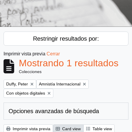
Restringir resultados por:
Imprimir vista previa
Cerrar
Mostrando 1 resultados
Colecciones
Remove filter:
Remove filter:
Duffy, Peter
Amnistía Internacional
Remove filter:
Con objetos digitales
Opciones avanzadas de búsqueda
Imprimir vista previa
Card view
Table view