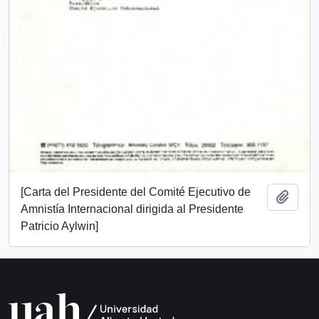
[Carta del Presidente del Comité Ejecutivo de
Añadi
Amnistía Internacional dirigida al Presidente
Patricio Aylwin]