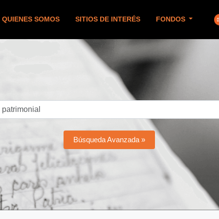
QUIENES SOMOS
SITIOS DE INTERÉS
FONDOS
Búsqueda Avanzada »