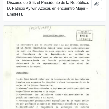
Discurso de S.E. el Presidente de la República,
Añadi
D. Patricio Aylwin Azocar, en encuentro Mujer -
Empresa.