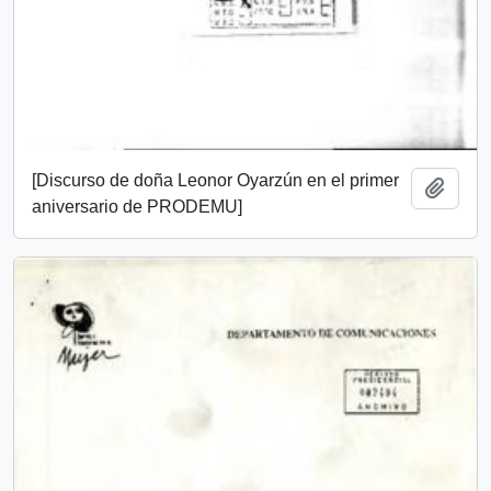
[Discurso de doña Leonor Oyarzún en el primer
Añadi
aniversario de PRODEMU]