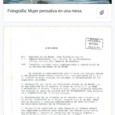
Fotografía: Mujer pensativa en una mesa
Añadi