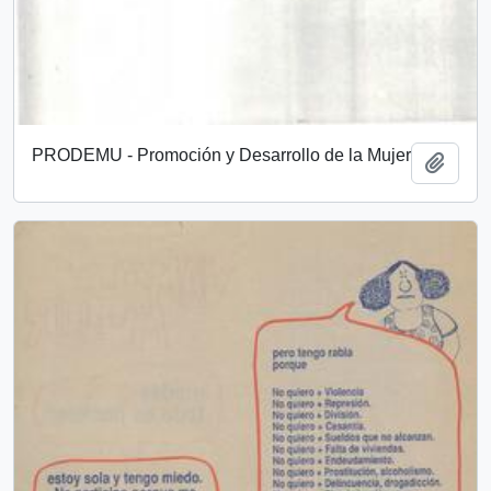
PRODEMU - Promoción y Desarrollo de la Mujer
Añadi