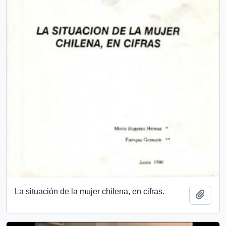
La situación de la mujer chilena, en cifras.
Añadi