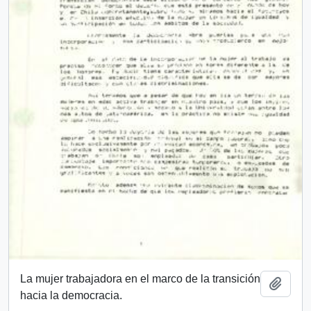
La mujer trabajadora en el marco de la transición
Añadi
hacia la democracia.