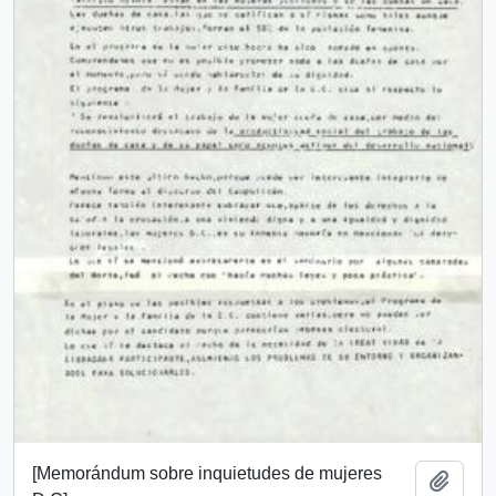
[Memorándum sobre inquietudes de mujeres
Añadi