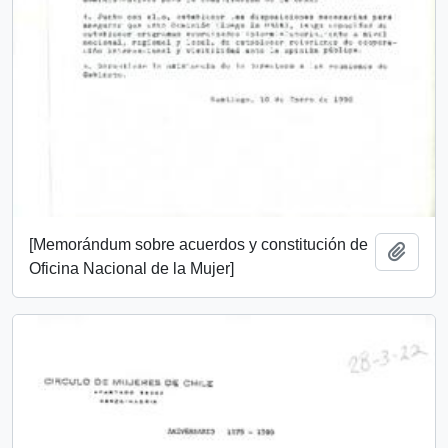
[Memorándum sobre acuerdos y constitución de
Añadi
Oficina Nacional de la Mujer]