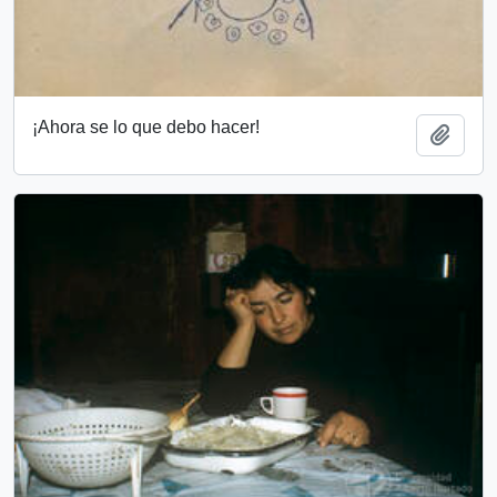
¡Ahora se lo que debo hacer!
Añadi