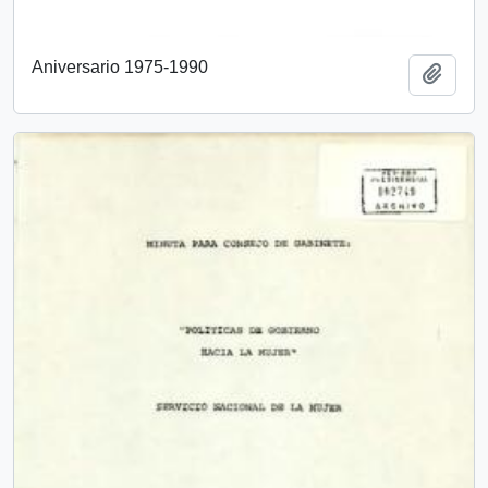
Aniversario 1975-1990
Añadi