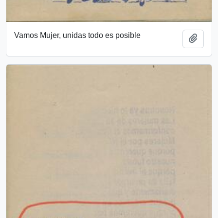
Vamos Mujer, unidas todo es posible
Añadi