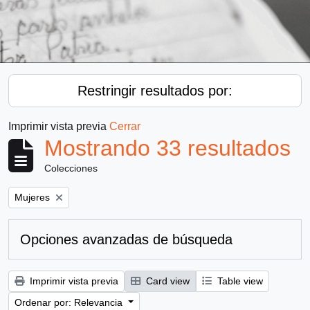
Restringir resultados por:
Imprimir vista previa
Cerrar
Mostrando 33 resultados
Colecciones
Remove filter:
Mujeres
Opciones avanzadas de búsqueda
Imprimir vista previa
Card view
Table view
Ordenar por: Relevancia