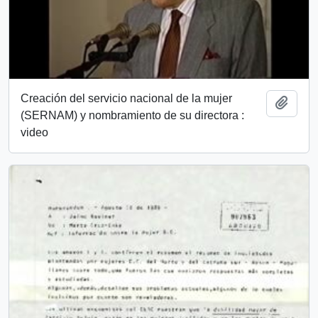
Creación del servicio nacional de la mujer
Añadi
(SERNAM) y nombramiento de su directora :
video