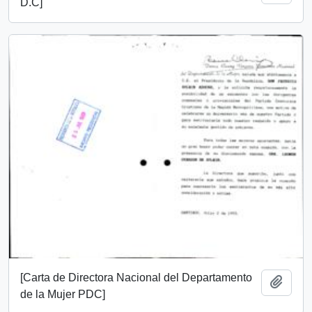
D.C]
[Carta de Directora Nacional del Departamento
Añadi
de la Mujer PDC]