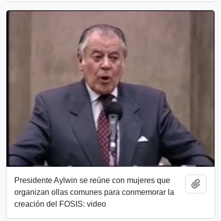
Presidente Aylwin se reúne con mujeres que
Añadi
organizan ollas comunes para conmemorar la
creación del FOSIS: video