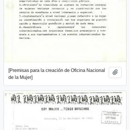
[Premisas para la creación de Oficina Nacional
Añadi
de la Mujer]