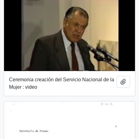
Ceremonia creación del Servicio Nacional de la
Añadi
Mujer : video