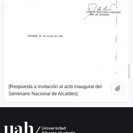
[Respuesta a invitación al acto inaugural del
Añadi
Seminario Nacional de Alcaldes]