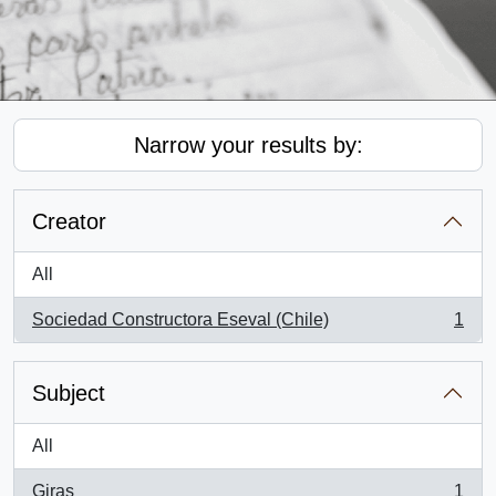
Narrow your results by:
Creator
All
Sociedad Constructora Eseval (Chile)
1
, 1 results
Subject
All
Giras
1