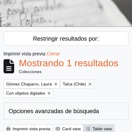
Restringir resultados por:
Imprimir vista previa
Cerrar
Mostrando 1 resultados
Colecciones
Remove filter:
Remove filter:
Gómez Chaparro, Laura
Talca (Chile)
Remove filter:
Con objetos digitales
Opciones avanzadas de búsqueda
Imprimir vista previa
Card view
Table view