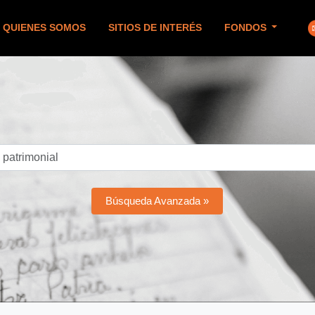
QUIENES SOMOS
SITIOS DE INTERÉS
FONDOS
Búsqueda Avanzada »