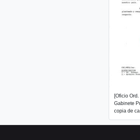
[Oficio Ord
Gabinete Pr
copia de ca