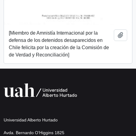
[Miembro de Amnistía Internacional por la
Añadi
defensa de los detenidos desaparecidos en
Chile felicita por la creación de la Comisión de
de Verdad y Reconciliación]
Universidad Alberto Hurtado
Avda. Bernardo O’Higgins 1825