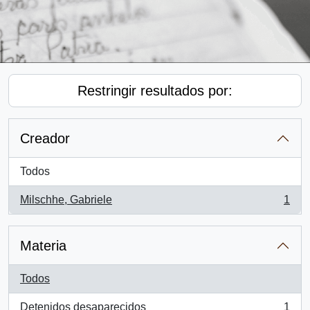
Restringir resultados por:
Creador
Todos
Milschhe, Gabriele
1
, 1 resultados
Materia
Todos
Detenidos desaparecidos
1