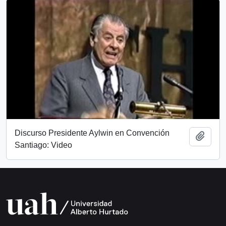
Discurso Presidente Aylwin en Convención
Add t
Santiago: Video