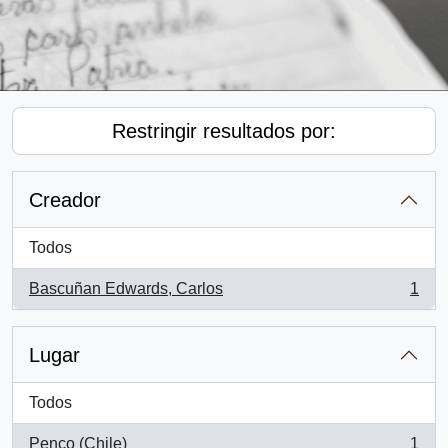
Restringir resultados por:
Creador
Todos
Bascuñan Edwards, Carlos
1
, 1 resultados
Lugar
Todos
Penco (Chile)
1