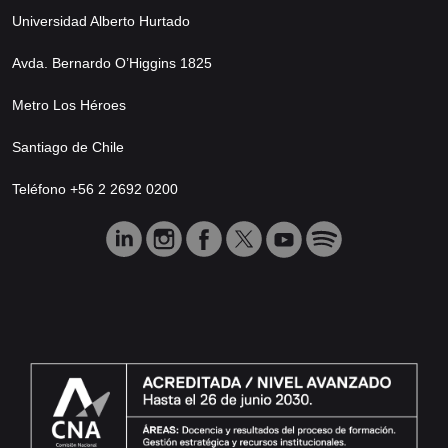
Universidad Alberto Hurtado
Avda. Bernardo O’Higgins 1825
Metro Los Héroes
Santiago de Chile
Teléfono +56 2 2692 0200