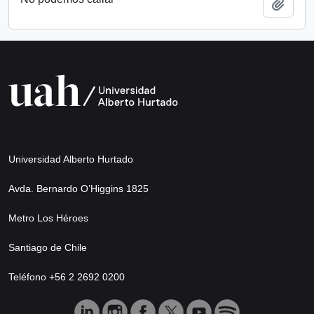
Añadi
Universidad Alberto Hurtado
Avda. Bernardo O’Higgins 1825
Metro Los Héroes
Santiago de Chile
Teléfono +56 2 2692 0200