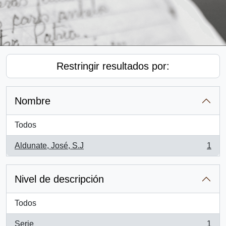
Restringir resultados por:
Nombre
Todos
Aldunate, José, S.J
1
, 1 resultados
Nivel de descripción
Todos
Serie
1