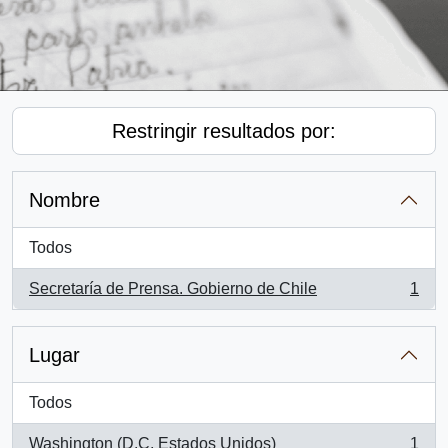
Restringir resultados por:
Nombre
Todos
Secretaría de Prensa. Gobierno de Chile
1
, 1 resultados
Lugar
Todos
Washington (D.C, Estados Unidos)
1