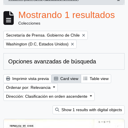
, 1 resultados
Mostrando 1 resultados
Colecciones
Remove filter:
Secretaría de Prensa. Gobierno de Chile
Remove filter:
Washington (D.C, Estados Unidos)
Opciones avanzadas de búsqueda
Imprimir vista previa
Card view
Table view
Ordenar por: Relevancia
Dirección: Clasificación en orden ascendente
Show 1 results with digital objects