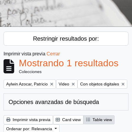
Restringir resultados por:
Imprimir vista previa
Cerrar
Mostrando 1 resultados
Colecciones
Remove filter:
Remove filter:
Remove filter:
Aylwin Azocar, Patricio
Video
Con objetos digitales
Opciones avanzadas de búsqueda
Imprimir vista previa
Card view
Table view
Ordenar por: Relevancia