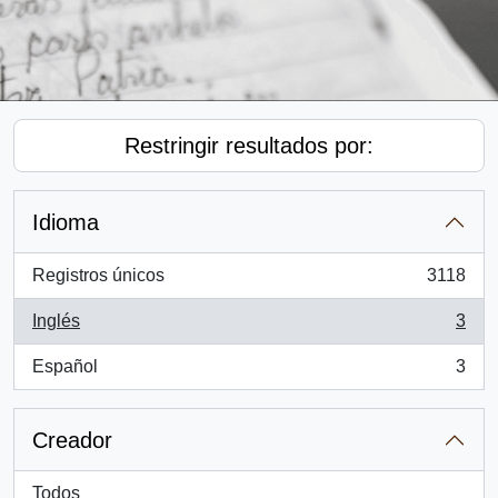
Restringir resultados por:
Idioma
Registros únicos
3118
, 3118 resultados
Inglés
3
, 3 resultados
Español
3
, 3 resultados
Creador
Todos