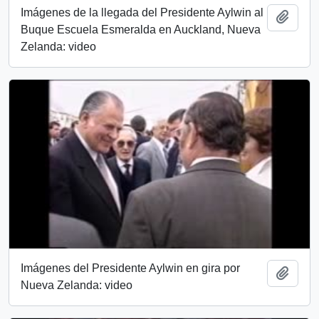
Imágenes de la llegada del Presidente Aylwin al
Añadi
Buque Escuela Esmeralda en Auckland, Nueva
Zelanda: video
Imágenes del Presidente Aylwin en gira por
Añadi
Nueva Zelanda: video