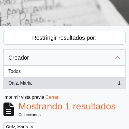
Restringir resultados por:
Creador
Todos
Ortíz, María
1
, 1 resultados
Imprimir vista previa
Cerrar
Mostrando 1 resultados
Colecciones
Remove filter:
Ortíz, María