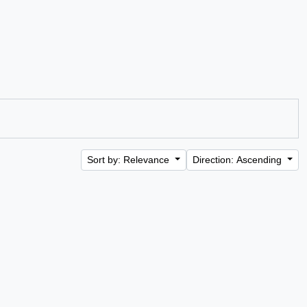
Sort by: Relevance
Direction: Ascending