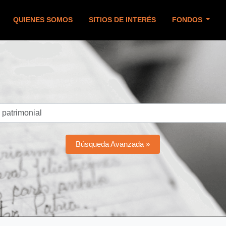
QUIENES SOMOS
SITIOS DE INTERÉS
FONDOS
Búsqueda Avanzada »