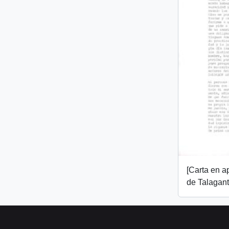
[Carta en 
de Talagant