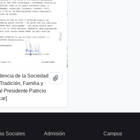
dencia de la Sociedad
Añadir al portapapeles
Tradición, Familia y
l Presidente Patricio
ar]
as Sociales
Admisión
Campus