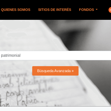
QUIENES SOMOS
SITIOS DE INTERÉS
FONDOS
Búsqueda Avanzada »