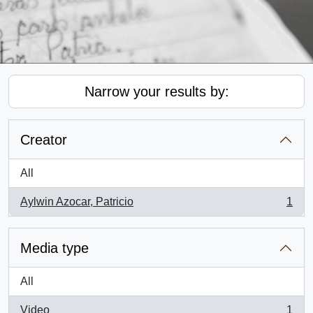
Narrow your results by:
Creator
All
Aylwin Azocar, Patricio
1
, 1 results
Media type
All
Video
1