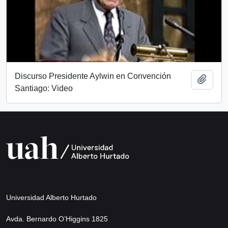
Discurso Presidente Aylwin en Convención
Add t
Santiago: Video
Universidad Alberto Hurtado
Avda. Bernardo O’Higgins 1825