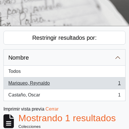
Restringir resultados por:
Nombre
Todos
Mariqueo, Reynaldo
1
, 1 resultados
Castaño, Oscar
1
, 1 resultados
Imprimir vista previa
Cerrar
Mostrando 1 resultados
Colecciones