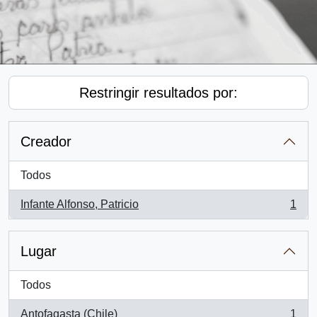
Restringir resultados por:
Creador
Todos
Infante Alfonso, Patricio
1
, 1 resultados
Lugar
Todos
Antofagasta (Chile)
1