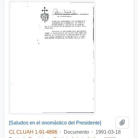
Añadi
[Saludos en el onomástico del Presidente]
CL CLUAH 1-91-4896
·
Documento
·
1991-03-18