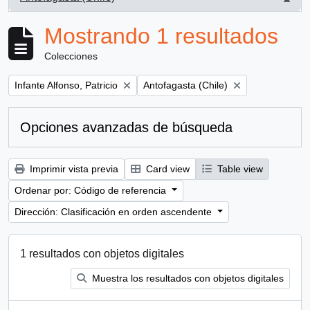
, 1 resultados
Mostrando 1 resultados
Colecciones
Remove filter:
Remove filter:
Infante Alfonso, Patricio
Antofagasta (Chile)
Opciones avanzadas de búsqueda
Imprimir vista previa
Card view
Table view
Ordenar por: Código de referencia
Dirección: Clasificación en orden ascendente
1 resultados con objetos digitales
Muestra los resultados con objetos digitales