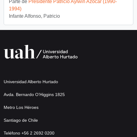
Parte de
Presidente Patricio Aylwin Azócar (1990-
1994)
Infante Alfonso, Patricio
Universidad Alberto Hurtado
Avda. Bernardo O’Higgins 1825
Metro Los Héroes
Santiago de Chile
Teléfono +56 2 2692 0200