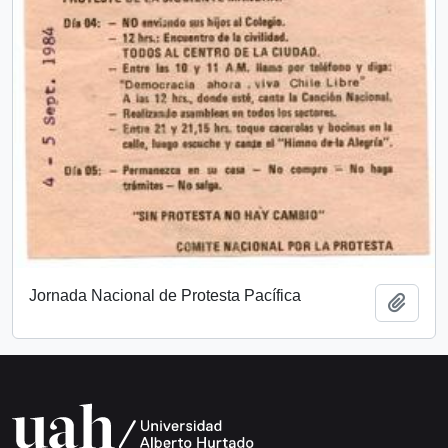
Jornada Nacional de Protesta Pacífica
Añadi