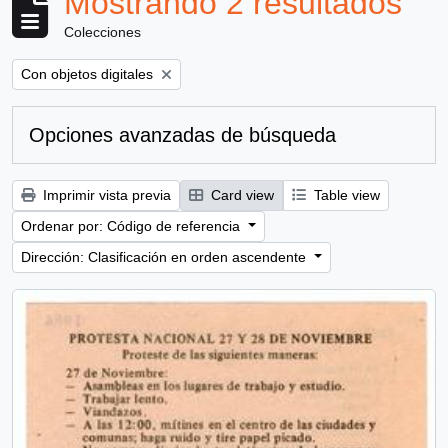
Mostrando 2 resultados
Colecciones
Remove filter:
Con objetos digitales
Opciones avanzadas de búsqueda
Imprimir vista previa
Card view
Table view
Ordenar por: Código de referencia
Dirección: Clasificación en orden ascendente