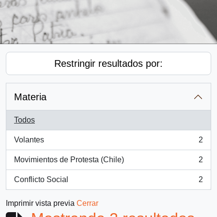
Restringir resultados por:
Materia
Todos
Volantes
2
, 2 resultados
Movimientos de Protesta (Chile)
2
, 2 resultados
Conflicto Social
2
, 2 resultados
Imprimir vista previa
Cerrar