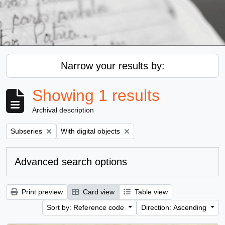
Narrow your results by:
Showing 1 results
Archival description
Remove filter:
Remove filter:
Subseries
With digital objects
Advanced search options
Print preview
Card view
Table view
Sort by: Reference code
Direction: Ascending