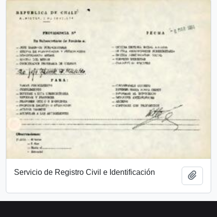
Servicio de Registro Civil e Identificación
Add t