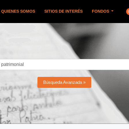
QUIENES SOMOS
SITIOS DE INTERÉS
FONDOS
Búsqueda Avanzada »