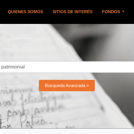
QUIENES SOMOS
SITIOS DE INTERÉS
FONDOS
Búsqueda Avanzada »