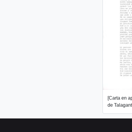
[Carta en 
de Talagant