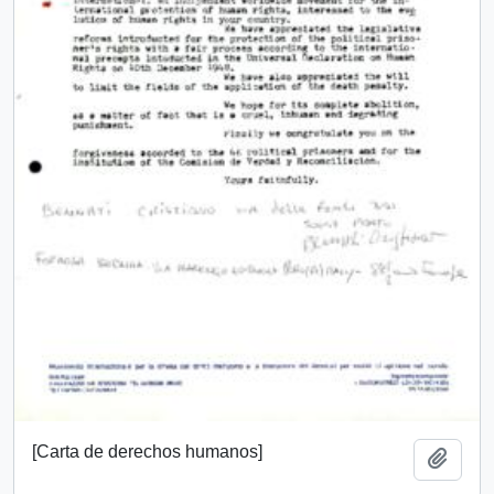
[Carta de derechos humanos]
Añadi