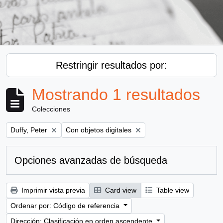
Restringir resultados por:
Mostrando 1 resultados
Colecciones
Remove filter:
Remove filter:
Duffy, Peter
Con objetos digitales
Opciones avanzadas de búsqueda
Imprimir vista previa
Card view
Table view
Ordenar por: Código de referencia
Dirección: Clasificación en orden ascendente