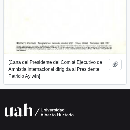
[Carta del Presidente del Comité Ejecutivo de
Añadi
Amnistía Internacional dirigida al Presidente
Patricio Aylwin]