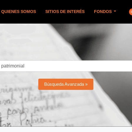
QUIENES SOMOS
SITIOS DE INTERÉS
FONDOS
Búsqueda Avanzada »