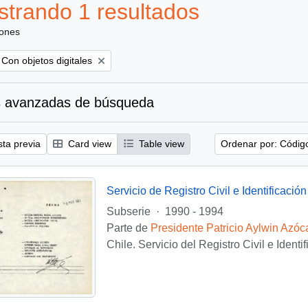
trando 1 resultados
iones
Remove filter:
Con objetos digitales
 avanzadas de búsqueda
sta previa
Card view
Table view
Ordenar por: Códig
Servicio de Registro Civil e Identificación
Subserie
·
1990 - 1994
Parte de
Presidente Patricio Aylwin Azóc
Chile. Servicio del Registro Civil e Identi