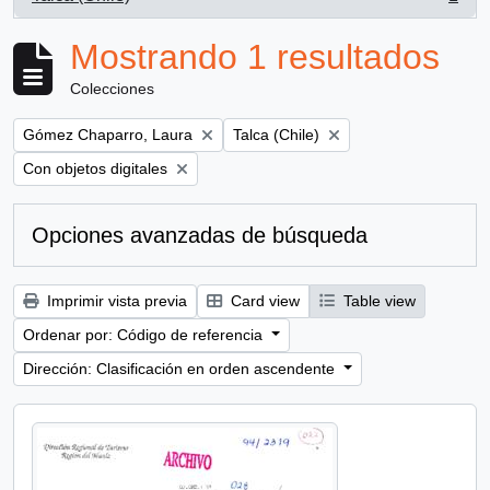
, 1 resultados
Mostrando 1 resultados
Colecciones
Remove filter:
Remove filter:
Gómez Chaparro, Laura
Talca (Chile)
Remove filter:
Con objetos digitales
Opciones avanzadas de búsqueda
Imprimir vista previa
Card view
Table view
Ordenar por: Código de referencia
Dirección: Clasificación en orden ascendente