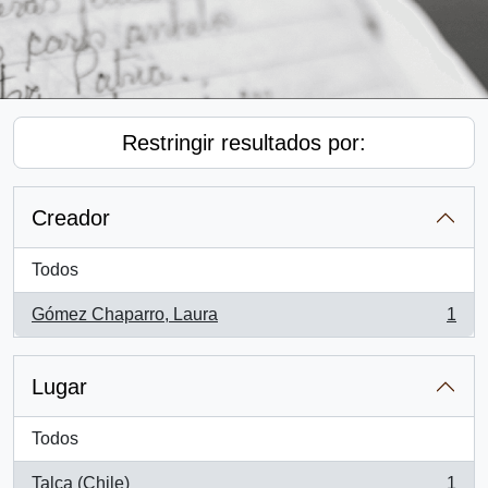
Restringir resultados por:
Creador
Todos
Gómez Chaparro, Laura
1
, 1 resultados
Lugar
Todos
Talca (Chile)
1