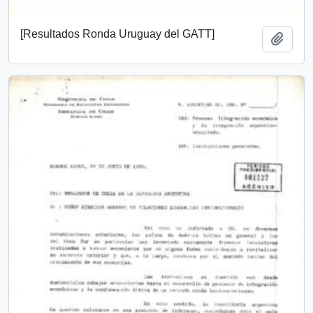
[Resultados Ronda Uruguay del GATT]
Añadi