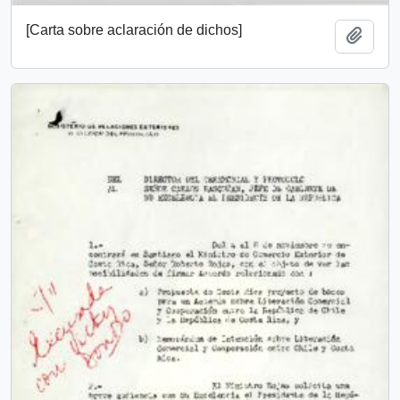
[Carta sobre aclaración de dichos]
Añadi