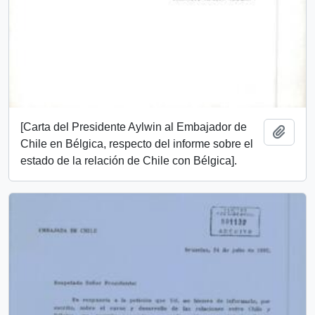
[Carta del Presidente Aylwin al Embajador de
Añadi
Chile en Bélgica, respecto del informe sobre el
estado de la relación de Chile con Bélgica].