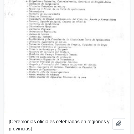
[Ceremonias oficiales celebradas en regiones y
Añadi
provincias]