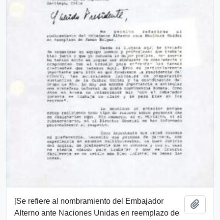
[Se refiere al nombramiento del Embajador
Añadi
Alterno ante Naciones Unidas en reemplazo de