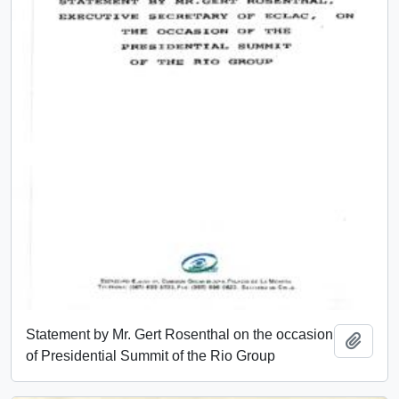
Statement by Mr. Gert Rosenthal on the occasion
Añadi
of Presidential Summit of the Rio Group