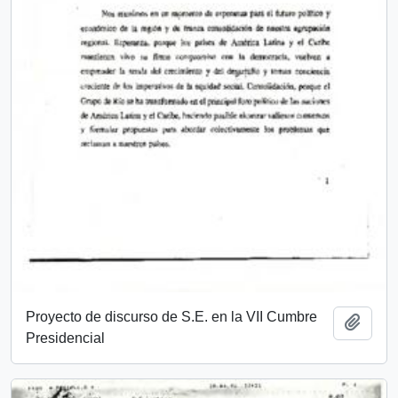
Proyecto de discurso de S.E. en la VII Cumbre
Añadi
Presidencial