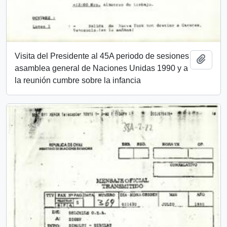
Visita del Presidente al 45A periodo de sesiones
Añadi
asamblea general de Naciones Unidas 1990 y a
la reunión cumbre sobre la infancia