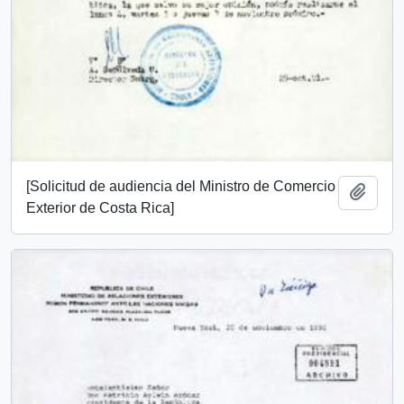
[Solicitud de audiencia del Ministro de Comercio
Añadi
Exterior de Costa Rica]