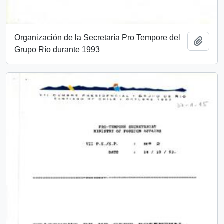
Organización de la Secretaría Pro Tempore del
Añadi
Grupo Río durante 1993