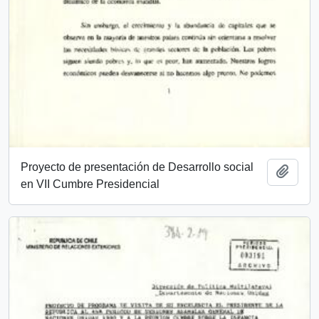
Proyecto de presentación de Desarrollo social
Añadi
en VII Cumbre Presidencial