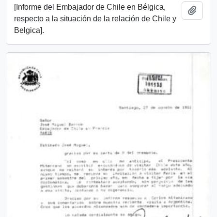
[Informe del Embajador de Chile en Bélgica,
Añadi
respecto a la situación de la relación de Chile y
Belgica].