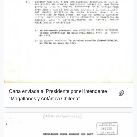
Carta enviada al Presidente por el Intendente
Añadi
"Magallanes y Antártica Chilena"