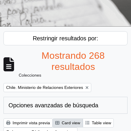
Restringir resultados por:
Mostrando 268
resultados
Colecciones
Remove filter:
Chile. Ministerio de Relaciones Exteriores
Opciones avanzadas de búsqueda
Imprimir vista previa
Card view
Table view