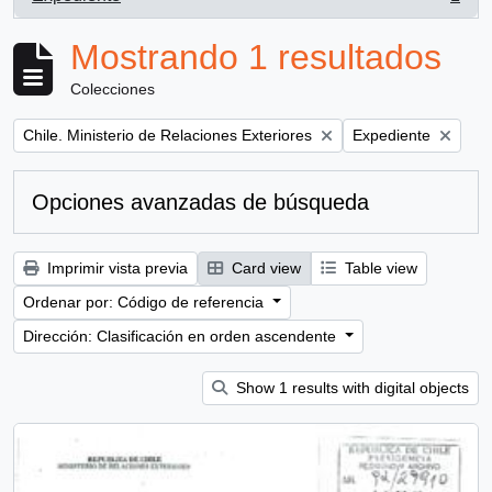
, 1 resultados
Mostrando 1 resultados
Colecciones
Remove filter:
Remove filter:
Chile. Ministerio de Relaciones Exteriores
Expediente
Opciones avanzadas de búsqueda
Imprimir vista previa
Card view
Table view
Ordenar por: Código de referencia
Dirección: Clasificación en orden ascendente
Show 1 results with digital objects