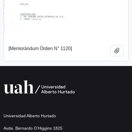
[Memorándum Órden N° 1120]
Añadi
Universidad Alberto Hurtado
Avda. Bernardo O’Higgins 1825