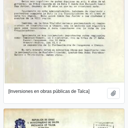
[Inversiones en obras públicas de Talca]
Añadi