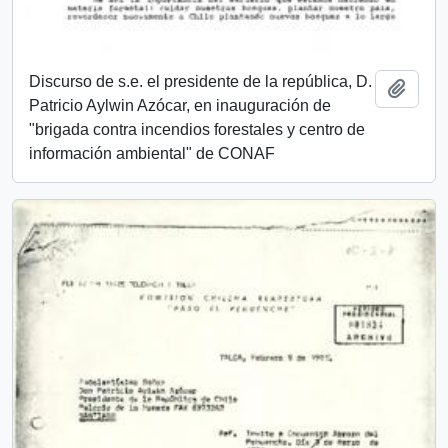
Discurso de s.e. el presidente de la república, D.
Añadi
Patricio Aylwin Azócar, en inauguración de
"brigada contra incendios forestales y centro de
información ambiental" de CONAF