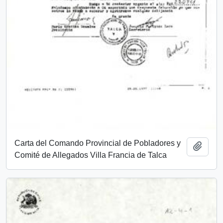
Carta del Comando Provincial de Pobladores y
Añadi
Comité de Allegados Villa Francia de Talca