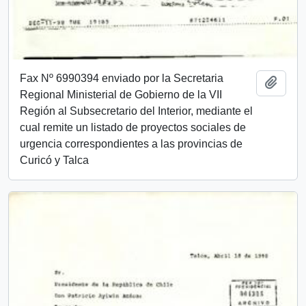
Fax Nº 6990394 enviado por la Secretaria
Añadi
Regional Ministerial de Gobierno de la VII
Región al Subsecretario del Interior, mediante el
cual remite un listado de proyectos sociales de
urgencia correspondientes a las provincias de
Curicó y Talca