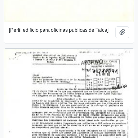
[Perfil edificio para oficinas públicas de Talca]
Añadi