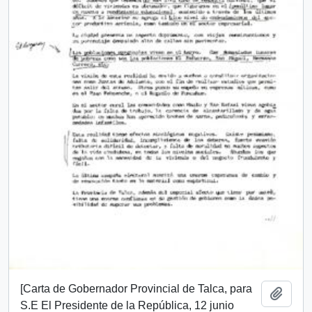
[Carta de Gobernador Provincial de Talca, para
Añadi
S.E El Presidente de la República, 12 junio