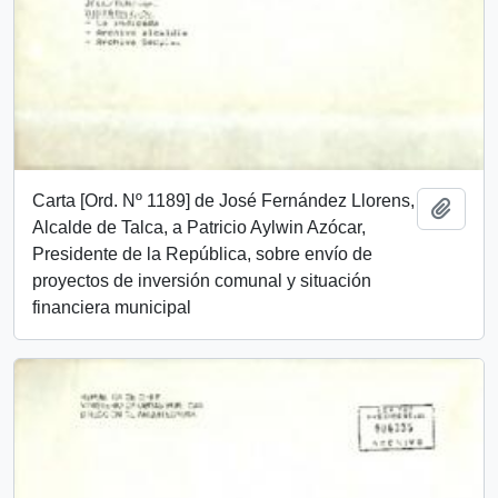
Carta [Ord. Nº 1189] de José Fernández Llorens,
Añadi
Alcalde de Talca, a Patricio Aylwin Azócar,
Presidente de la República, sobre envío de
proyectos de inversión comunal y situación
financiera municipal