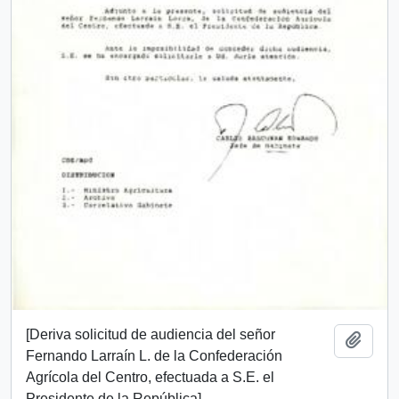
[Deriva solicitud de audiencia del señor
Añadi
Fernando Larraín L. de la Confederación
Agrícola del Centro, efectuada a S.E. el
Presidente de la República]