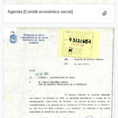
Agenda [Comité económico social]
Añadi