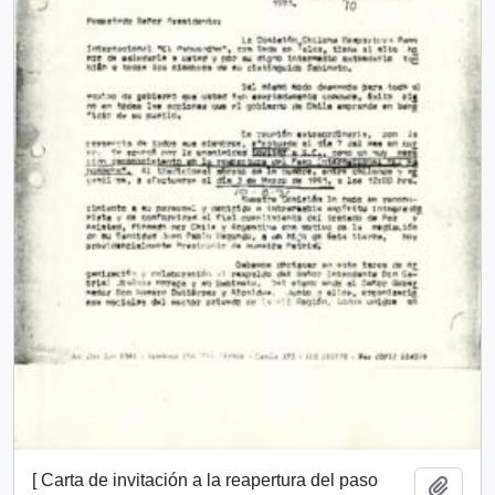
[ Carta de invitación a la reapertura del paso
Añadi