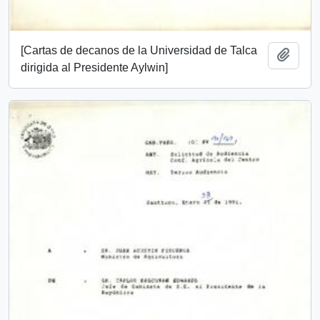
[Cartas de decanos de la Universidad de Talca
Añadi
dirigida al Presidente Aylwin]