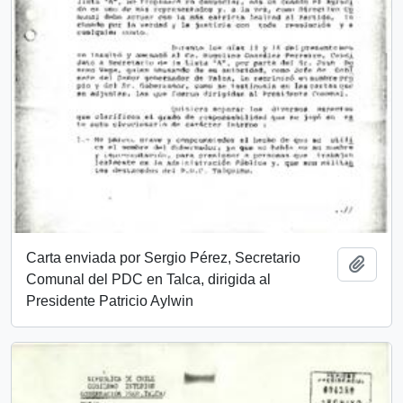
Carta enviada por Sergio Pérez, Secretario
Añadi
Comunal del PDC en Talca, dirigida al
Presidente Patricio Aylwin