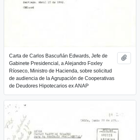
Carta de Carlos Bascuñán Edwards, Jefe de
Añadi
Gabinete Presidencial, a Alejandro Foxley
Ríoseco, Ministro de Hacienda, sobre solicitud
de audiencia de la Agrupación de Cooperativas
de Deudores Hipotecarios ex ANAP