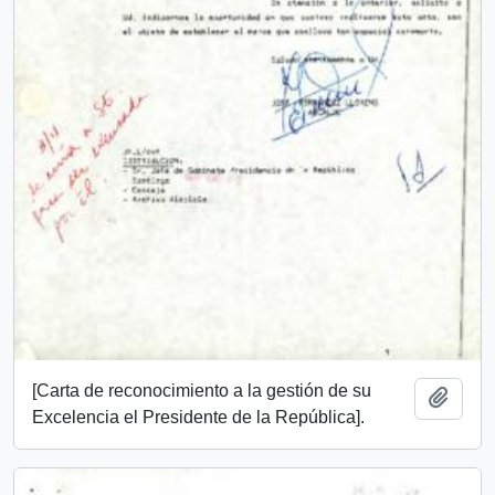
[Carta de reconocimiento a la gestión de su
Añadi
Excelencia el Presidente de la República].