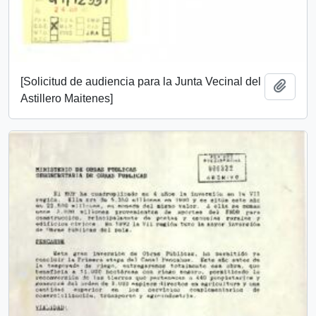
[Solicitud de audiencia para la Junta Vecinal del
Añadi
Astillero Maitenes]