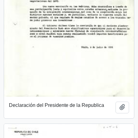
Declaración del Presidente de la Republica
Añadi