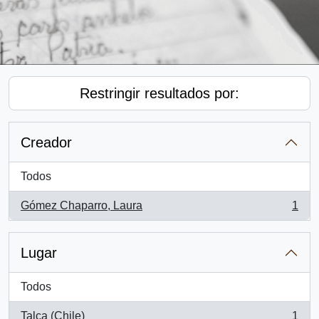
Restringir resultados por:
Creador
Todos
Gómez Chaparro, Laura
1
, 1 resultados
Lugar
Todos
Talca (Chile)
1