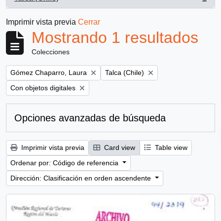
, 1 resultados
Imprimir vista previa
Cerrar
Mostrando 1 resultados
Colecciones
Remove filter:
Remove filter:
Gómez Chaparro, Laura
Talca (Chile)
Remove filter:
Con objetos digitales
Opciones avanzadas de búsqueda
Imprimir vista previa
Card view
Table view
Ordenar por: Código de referencia
Dirección: Clasificación en orden ascendente