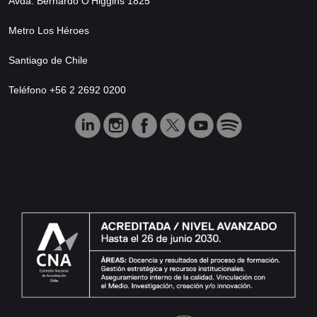
Avda. Bernardo O’Higgins 1825
Metro Los Héroes
Santiago de Chile
Teléfono +56 2 2692 0200