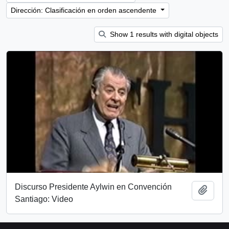
Dirección: Clasificación en orden ascendente
Show 1 results with digital objects
Discurso Presidente Aylwin en Convención
Añadi
Santiago: Video