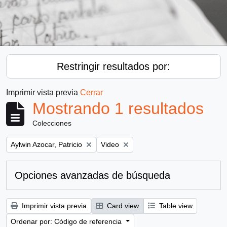
Restringir resultados por:
Imprimir vista previa
Cerrar
Mostrando 1 resultados
Colecciones
Remove filter:
Remove filter:
Aylwin Azocar, Patricio
Video
Opciones avanzadas de búsqueda
Imprimir vista previa
Card view
Table view
Ordenar por: Código de referencia