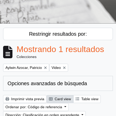
Restringir resultados por:
Mostrando 1 resultados
Colecciones
Remove filter:
Remove filter:
Aylwin Azocar, Patricio
Video
Opciones avanzadas de búsqueda
Imprimir vista previa
Card view
Table view
Ordenar por: Código de referencia
Dirección: Clasificación en orden ascendente