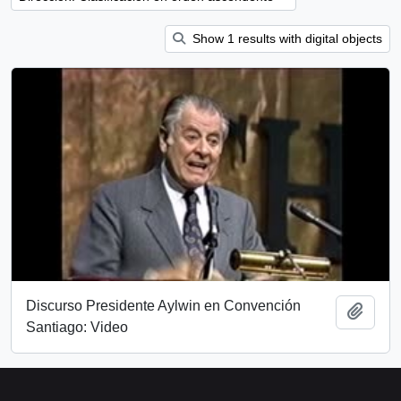
Show 1 results with digital objects
Discurso Presidente Aylwin en Convención
Añadi
Santiago: Video