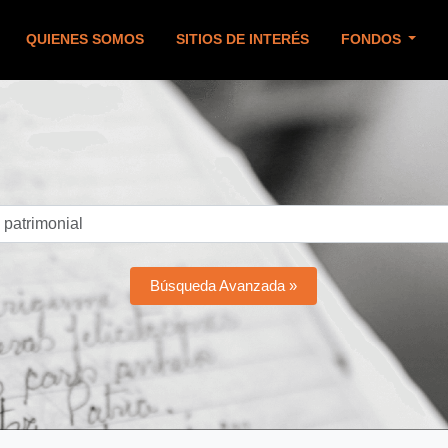
QUIENES SOMOS
SITIOS DE INTERÉS
FONDOS
Búsqueda Avanzada »