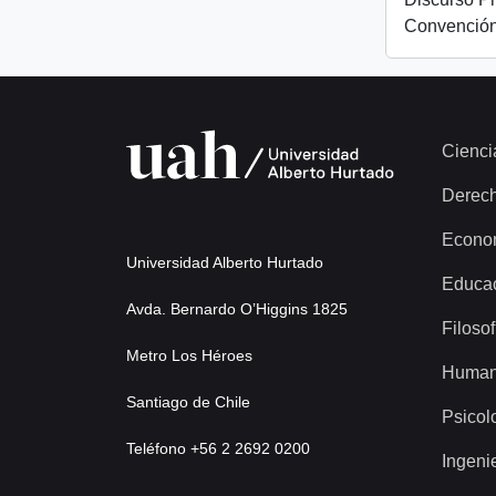
Convención
Cienci
Derec
Econo
Universidad Alberto Hurtado
Educa
Avda. Bernardo O’Higgins 1825
Filosof
Metro Los Héroes
Human
Santiago de Chile
Psicol
Teléfono +56 2 2692 0200
Ingeni