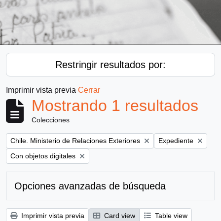
Restringir resultados por:
Imprimir vista previa
Cerrar
Mostrando 1 resultados
Colecciones
Remove filter:
Remove filter:
Chile. Ministerio de Relaciones Exteriores
Expediente
Remove filter:
Con objetos digitales
Opciones avanzadas de búsqueda
Imprimir vista previa
Card view
Table view