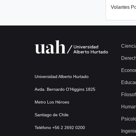
Volantes Po
Cienci
Derec
Econo
Universidad Alberto Hurtado
Educa
Avda. Bernardo O’Higgins 1825
Filosof
Metro Los Héroes
Human
Santiago de Chile
Psicol
Teléfono +56 2 2692 0200
Ingeni