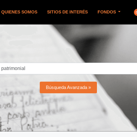
QUIENES SOMOS
SITIOS DE INTERÉS
FONDOS
Búsqueda Avanzada »