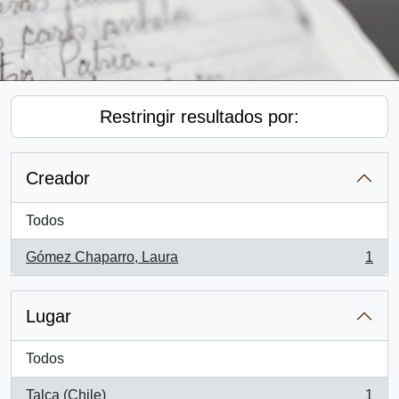
Restringir resultados por:
Creador
Todos
Gómez Chaparro, Laura
1
, 1 resultados
Lugar
Todos
Talca (Chile)
1