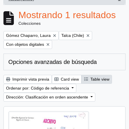
, 1 resultados
Mostrando 1 resultados
Colecciones
Remove filter:
Remove filter:
Gómez Chaparro, Laura
Talca (Chile)
Remove filter:
Con objetos digitales
Opciones avanzadas de búsqueda
Imprimir vista previa
Card view
Table view
Ordenar por: Código de referencia
Dirección: Clasificación en orden ascendente