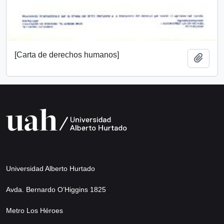
[Carta de derechos humanos]
Add t
Universidad Alberto Hurtado
Avda. Bernardo O’Higgins 1825
Metro Los Héroes