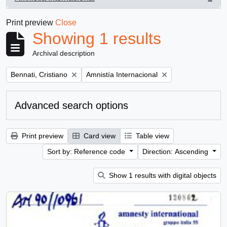
, 1 results
Print preview
Close
Showing 1 results
Archival description
Remove filter:
Remove filter:
Bennati, Cristiano
Amnistía Internacional
Advanced search options
Print preview
Card view
Table view
Sort by: Reference code
Direction: Ascending
Show 1 results with digital objects