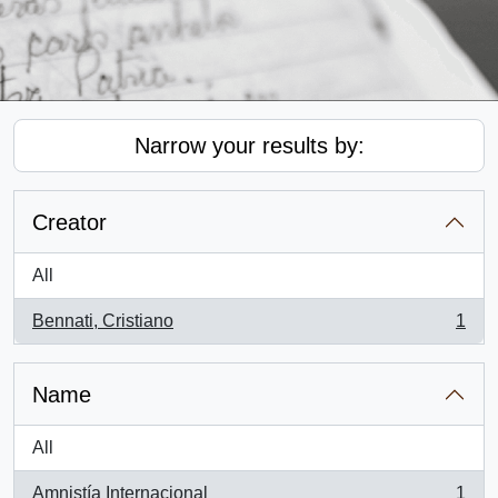
Narrow your results by:
Creator
All
Bennati, Cristiano
1
, 1 results
Name
All
Amnistía Internacional
1