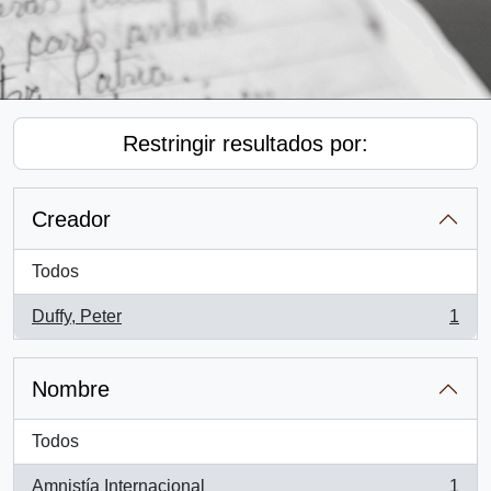
Restringir resultados por:
Creador
Todos
Duffy, Peter
1
, 1 resultados
Nombre
Todos
Amnistía Internacional
1