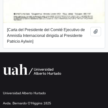
[Carta del Presidente del Comité Ejecutivo de
Añadi
Amnistía Internacional dirigida al Presidente
Patricio Aylwin]
Universidad Alberto Hurtado
Avda. Bernardo O’Higgins 1825