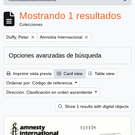
, 1 resultados
Mostrando 1 resultados
Colecciones
Remove filter:
Remove filter:
Duffy, Peter
Amnistía Internacional
Opciones avanzadas de búsqueda
Imprimir vista previa
Card view
Table view
Ordenar por: Código de referencia
Dirección: Clasificación en orden ascendente
Show 1 results with digital objects