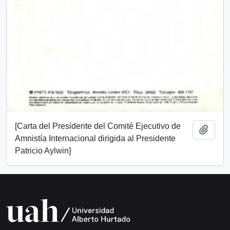
[Carta del Presidente del Comité Ejecutivo de
Añadi
Amnistía Internacional dirigida al Presidente
Patricio Aylwin]