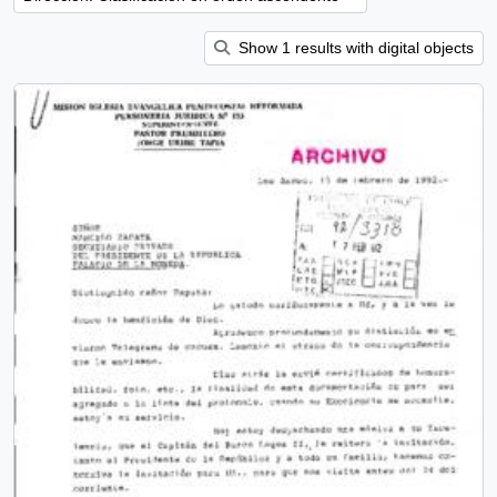
Show 1 results with digital objects