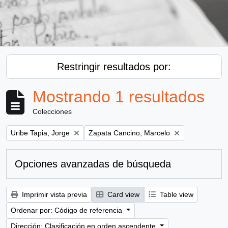
Restringir resultados por:
Mostrando 1 resultados
Colecciones
Remove filter:
Remove filter:
Uribe Tapia, Jorge
Zapata Cancino, Marcelo
Opciones avanzadas de búsqueda
Imprimir vista previa
Card view
Table view
Ordenar por: Código de referencia
Dirección: Clasificación en orden ascendente