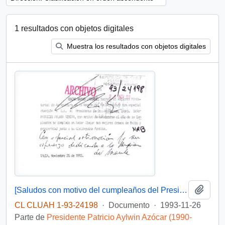
1 resultados con objetos digitales
Muestra los resultados con objetos digitales
Añadi
[Saludos con motivo del cumpleaños del Presidente]
CL CLUAH 1-93-24198
·
Documento
·
1993-11-26
Parte de
Presidente Patricio Aylwin Azócar (1990-