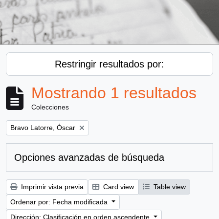
Restringir resultados por:
Mostrando 1 resultados
Colecciones
Remove filter:
Bravo Latorre, Óscar
Opciones avanzadas de búsqueda
Imprimir vista previa
Card view
Table view
Ordenar por: Fecha modificada
Dirección: Clasificación en orden ascendente