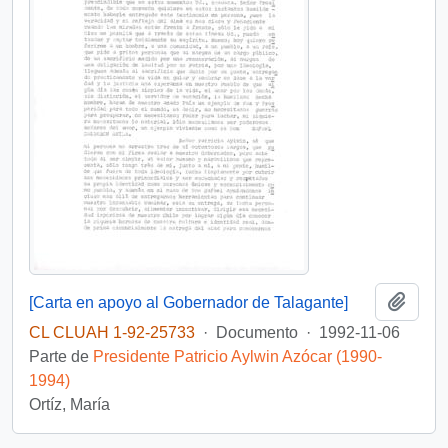
Añadi
[Carta en apoyo al Gobernador de Talagante]
CL CLUAH 1-92-25733
·
Documento
·
1992-11-06
Parte de
Presidente Patricio Aylwin Azócar (1990-
1994)
Ortíz, María