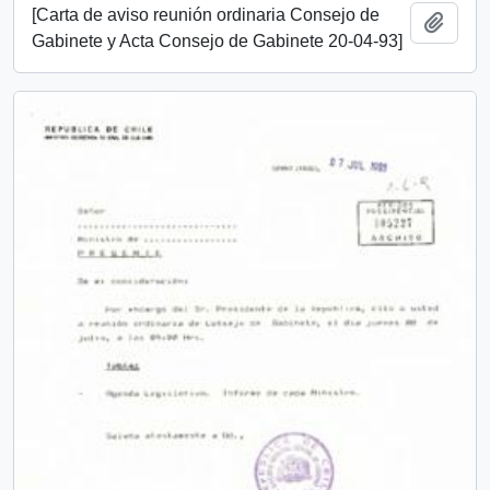
[Carta de aviso reunión ordinaria Consejo de
Añadi
Gabinete y Acta Consejo de Gabinete 20-04-93]