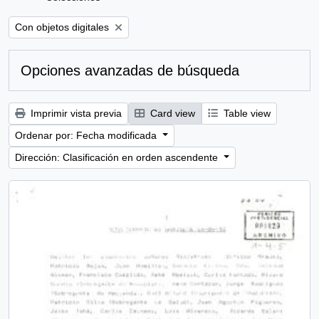
Remove filter:
Con objetos digitales
Opciones avanzadas de búsqueda
Imprimir vista previa
Card view
Table view
Ordenar por: Fecha modificada
Dirección: Clasificación en orden ascendente