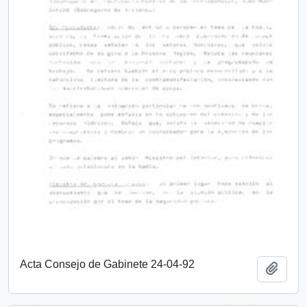
Acta Consejo de Gabinete 24-04-92
Añadi