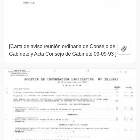
[Carta de aviso reunión ordinaria de Consejo de
Añadi
Gabinete y Acta Consejo de Gabinete 09-09-93 ]