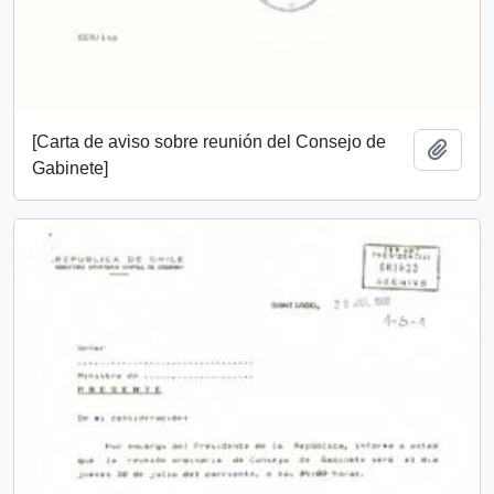
[Carta de aviso sobre reunión del Consejo de
Añadi
Gabinete]