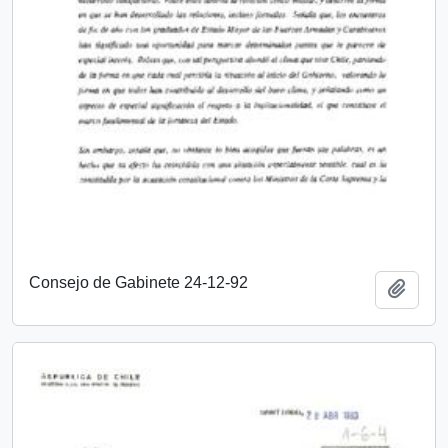
Consejo de Gabinete 24-12-92
Añadi