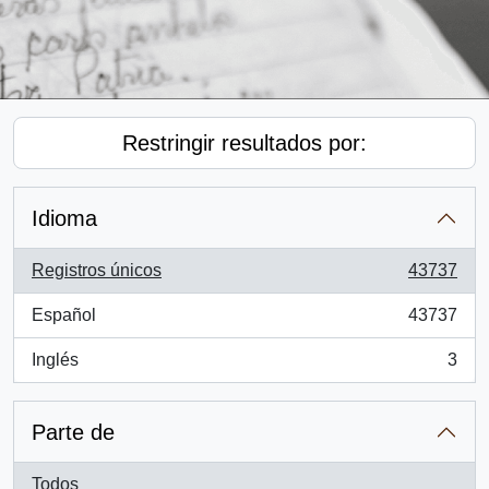
Restringir resultados por:
Idioma
Registros únicos
43737
, 43737 resultados
Español
43737
, 43737 resultados
Inglés
3
, 3 resultados
Parte de
Todos