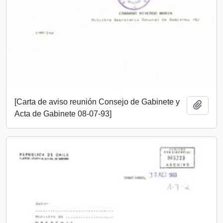
[Carta de aviso reunión Consejo de Gabinete y
Añadi
Acta de Gabinete 08-07-93]