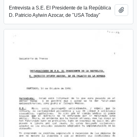
Entrevista a S.E. El Presidente de la República
Añadi
D. Patricio Aylwin Azocar, de "USA Today"