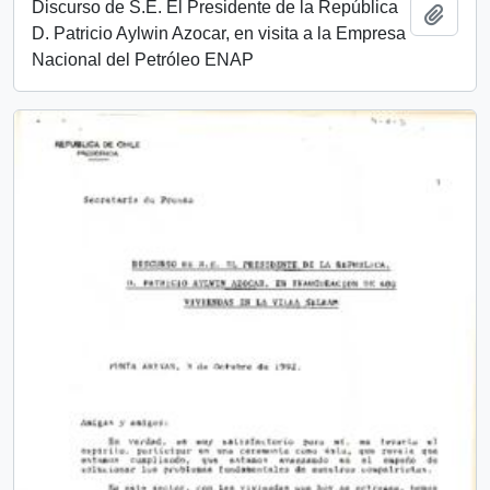
Discurso de S.E. El Presidente de la República
Añadi
D. Patricio Aylwin Azocar, en visita a la Empresa
Nacional del Petróleo ENAP