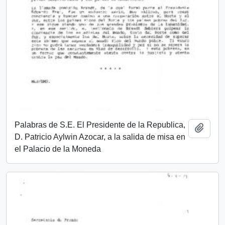
Palabras de S.E. El Presidente de la Republica,
Añadi
D. Patricio Aylwin Azocar, a la salida de misa en
el Palacio de la Moneda