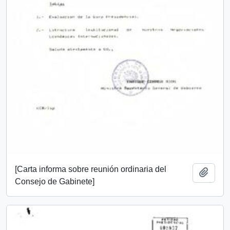
[Carta informa sobre reunión ordinaria del
Añadi
Consejo de Gabinete]