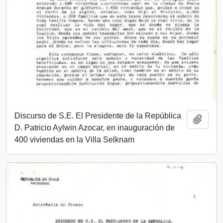
Discurso de S.E. El Presidente de la República
Añadi
D. Patricio Aylwin Azocar, en inauguración de
400 viviendas en la Villa Selknam