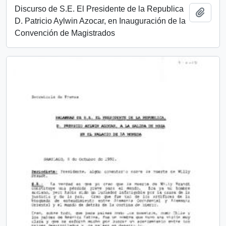
Discurso de S.E. El Presidente de la Republica
Añadi
D. Patricio Aylwin Azocar, en Inauguración de la
Convención de Magistrados