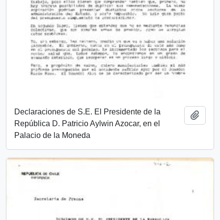
Declaraciones de S.E. El Presidente de la
Añadi
República D. Patricio Aylwin Azocar, en el
Palacio de la Moneda