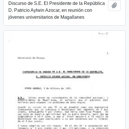
Discurso de S.E. El Presidente de la República
Añadi
D. Patricio Aylwin Azocar, en reunión con
jóvenes universitarios de Magallanes