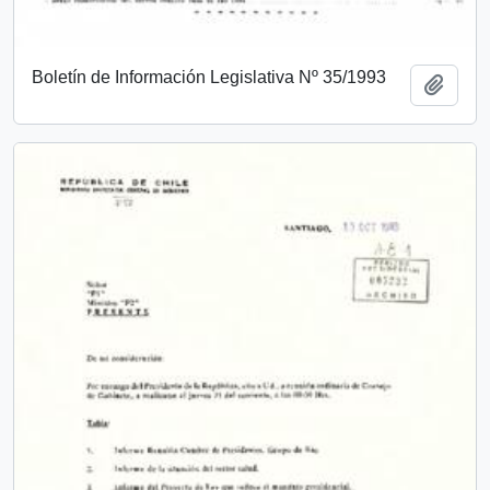
Boletín de Información Legislativa Nº 35/1993
Añadi