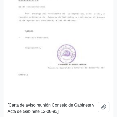
[Carta de aviso reunión Consejo de Gabinete y
Añadi
Acta de Gabinete 12-08-93]