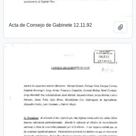
Acta de Consejo de Gabinete 12.11.92
Añadi