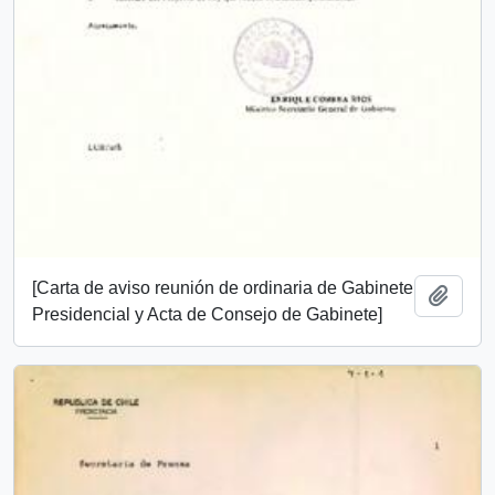
[Carta de aviso reunión de ordinaria de Gabinete
Añadi
Presidencial y Acta de Consejo de Gabinete]