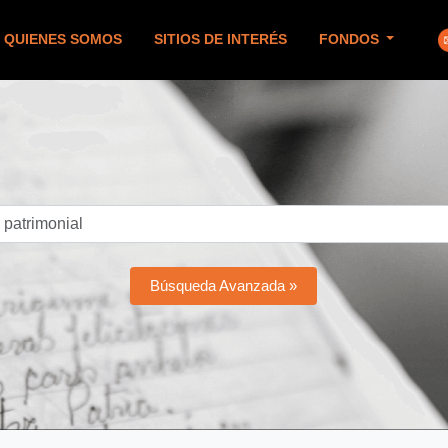
QUIENES SOMOS
SITIOS DE INTERÉS
FONDOS
Búsqueda Avanzada »