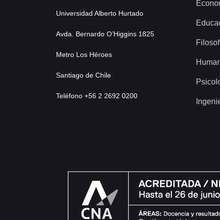
Econo
Universidad Alberto Hurtado
Educa
Avda. Bernardo O’Higgins 1825
Filosof
Metro Los Héroes
Human
Santiago de Chile
Psicol
Teléfono +56 2 2692 0200
Ingeni