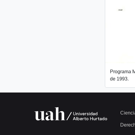
Programa Mi
de 1993.
Cienci
Derec