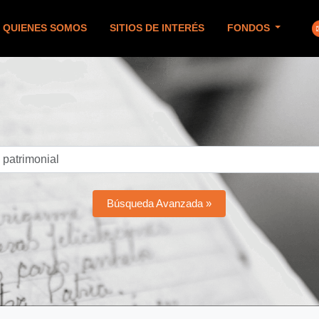
QUIENES SOMOS
SITIOS DE INTERÉS
FONDOS
Búsqueda Avanzada »