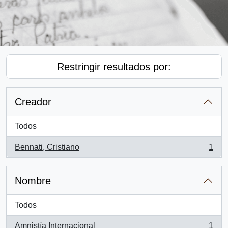
Restringir resultados por:
Creador
Todos
Bennati, Cristiano
1
, 1 resultados
Nombre
Todos
Amnistía Internacional
1