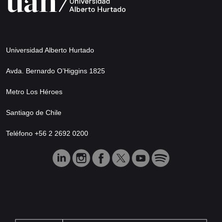
Universidad Alberto Hurtado
Avda. Bernardo O’Higgins 1825
Metro Los Héroes
Santiago de Chile
Teléfono +56 2 2692 0200