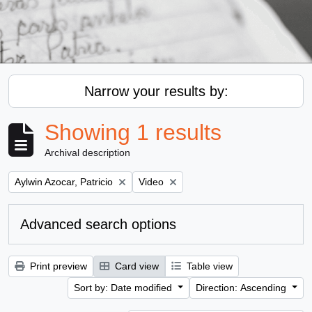
Narrow your results by:
Showing 1 results
Archival description
Remove filter:
Remove filter:
Aylwin Azocar, Patricio
Video
Advanced search options
Print preview
Card view
Table view
Sort by: Date modified
Direction: Ascending